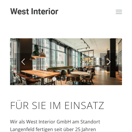
1
2
3
4
5
6
FÜR SIE IM EINSATZ
Wir als West Interior GmbH am Standort
Langenfeld fertigen seit über 25 Jahren