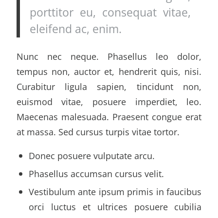
porttitor eu, consequat vitae,
eleifend ac, enim.
Nunc nec neque. Phasellus leo dolor,
tempus non, auctor et, hendrerit quis, nisi.
Curabitur ligula sapien, tincidunt non,
euismod vitae, posuere imperdiet, leo.
Maecenas malesuada. Praesent congue erat
at massa. Sed cursus turpis vitae tortor.
Donec posuere vulputate arcu.
Phasellus accumsan cursus velit.
Vestibulum ante ipsum primis in faucibus
orci luctus et ultrices posuere cubilia