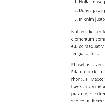
Nulla conseq
Donec pede ju
In enim justo
Nullam dictum fe
elementum semper
eu, consequat vi
feugiat a, tellus.
Phasellus viverr
Etiam ultricies n
rhoncus. Maece
libero, sit amet
pulvinar, hendre
sapien ut libero 