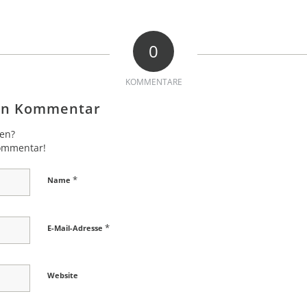
0
KOMMENTARE
nen Kommentar
gen?
Kommentar!
*
Name
*
E-Mail-Adresse
Website