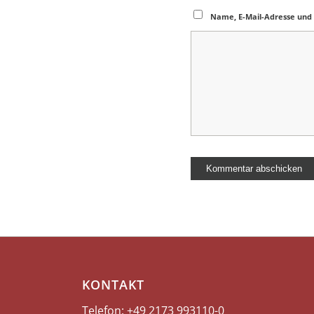
Name, E-Mail-Adresse und
KONTAKT
Telefon: +49 2173
993110-0