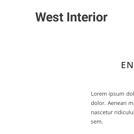
EN
Lorem ipsum dolo
dolor. Aenean ma
nascetur ridiculu
sem.