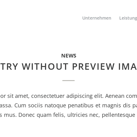
Unternehmen
Leistun
NEWS
TRY WITHOUT PREVIEW IM
r sit amet, consectetuer adipiscing elit. Aenean co
ssa. Cum sociis natoque penatibus et magnis dis p
s mus. Donec quam felis, ultricies nec, pellentesque