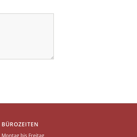
BÜROZEITEN
Montag bis Freitag