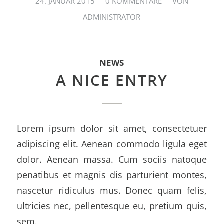
/
/
24. JANUAR 2015
0 KOMMENTARE
VON
ADMINISTRATOR
NEWS
A NICE ENTRY
Lorem ipsum dolor sit amet, consectetuer
adipiscing elit. Aenean commodo ligula eget
dolor. Aenean massa. Cum sociis natoque
penatibus et magnis dis parturient montes,
nascetur ridiculus mus. Donec quam felis,
ultricies nec, pellentesque eu, pretium quis,
sem.